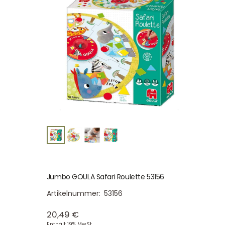
Jumbo GOULA Safari Roulette 53156
Artikelnummer:
53156
20,49
€
Enthält 19% MwSt.