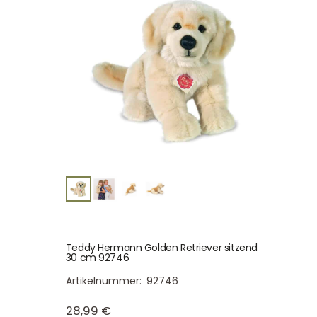
Teddy Hermann Golden Retriever sitzend
30 cm 92746
Artikelnummer:
92746
28,99
€