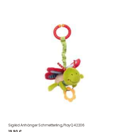
Sigikid Anhänger Schmetterling, PlayQ 42206
19,90
€