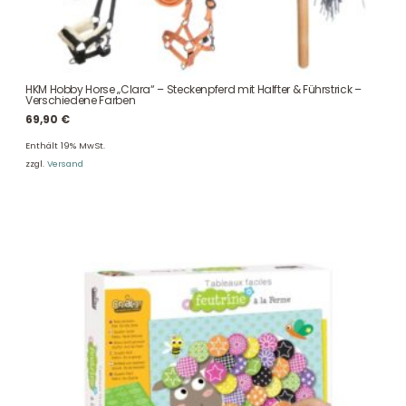
HKM Hobby Horse „Clara“ – Steckenpferd mit Halfter & Führstrick –
Verschiedene Farben
69,90
€
Enthält 19% MwSt.
zzgl.
Versand