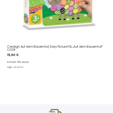
Crealign Auf dem Bauernhof, Easy Picture Filz „Auf dem Bauernhof“
CL128
15,90
€
Enthält 19% MwSt.
zzgl.
Versand