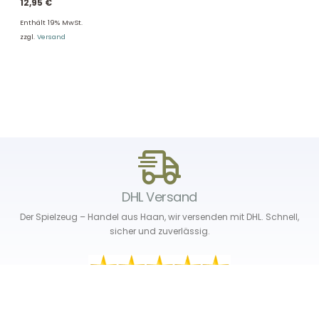
12,95
€
Enthält 19% MwSt.
zzgl.
Versand
DHL Versand
Der Spielzeug – Handel aus Haan, wir versenden mit DHL. Schnell,
sicher und zuverlässig.