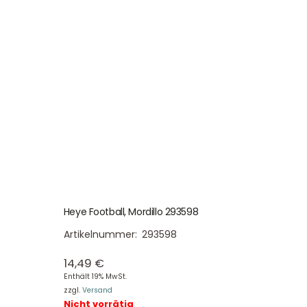
Heye Football, Mordillo 293598
Artikelnummer:
293598
14,49
€
Enthält 19% MwSt.
zzgl.
Versand
Nicht vorrätig