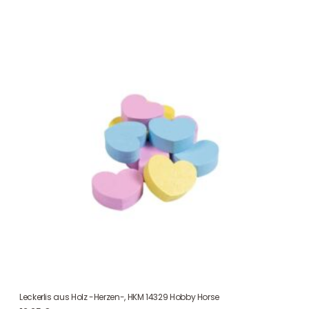
Leckerlis aus Holz -Herzen-, HKM 14329 Hobby Horse