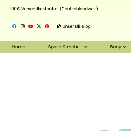
100€ Versandkostenfrei (Deutschlandweit)
Unser Elli-Blog
Home
Spiele & mehr …
Baby