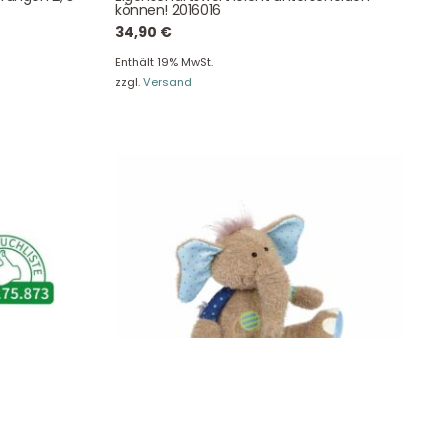
können! 2016016
34,90
€
Enthält 19% MwSt.
zzgl.
Versand