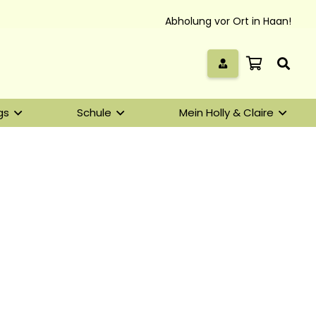
Abholung vor Ort in Haan!
gs
Schule
Mein Holly & Claire