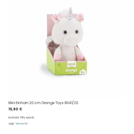
Mini Einhorn 20 cm Orange Toys 9041/20
15,90
€
Enthält 19% MwSt.
zzgl.
Versand