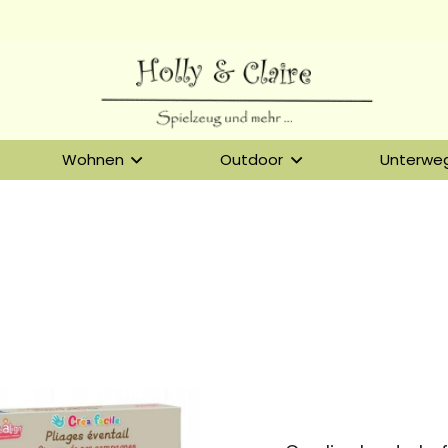
Wohnen
Outdoor
Unterwe