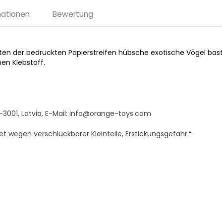
Menge
mationen
Bewertung
ten der bedruckten Papierstreifen hübsche exotische Vögel bast
nen Klebstoff.
-3001, Latvia, E-Mail: info@orange-toys.com
t wegen verschluckbarer Kleinteile, Erstickungsgefahr.“