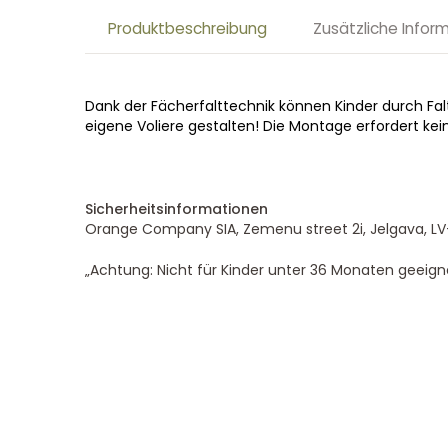
Produktbeschreibung
Zusätzliche Infor
Dank der Fächerfalttechnik können Kinder durch Fal
eigene Voliere gestalten! Die Montage erfordert kei
Sicherheitsinformationen
Orange Company SIA, Zemenu street 2i, Jelgava, LV
„Achtung: Nicht für Kinder unter 36 Monaten geeigne