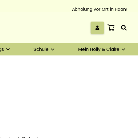
Abholung vor Ort in Haan!
gs
Schule
Mein Holly & Claire