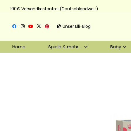
100€ Versandkostenfrei (Deutschlandweit)
Unser Elli-Blog
Home
Spiele & mehr …
Baby