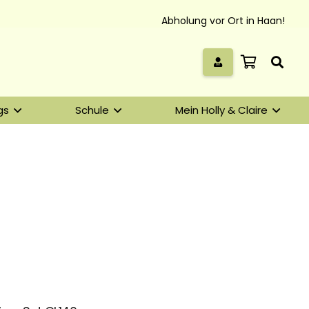
Abholung vor Ort in Haan!
gs
Schule
Mein Holly & Claire