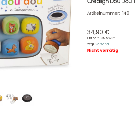
Crealign Dou Dou Ti
Artikelnummer:
140
34,90
€
Enthält 19% MwSt.
zzgl.
Versand
Nicht vorrätig