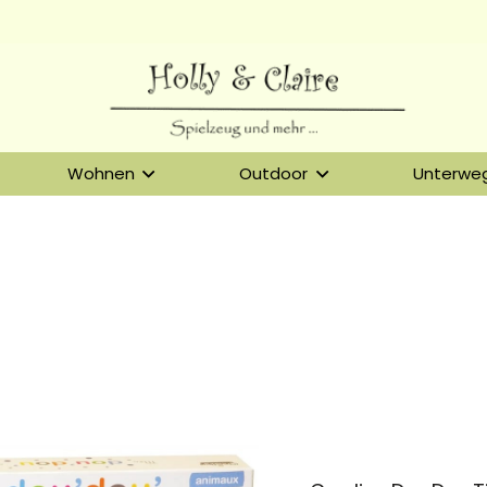
Wohnen
Outdoor
Unterwe