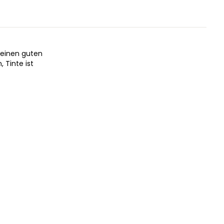
r einen guten
 Tinte ist