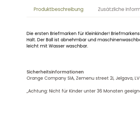
Produktbeschreibung
Zusätzliche Infor
Die ersten Briefmarken für Kleinkinder! Briefmarken
Halt. Der Ball ist abnehmbar und maschinenwaschbar
leicht mit Wasser waschbar.
Sicherheitsinformationen
Orange Company SIA, Zemenu street 2i, Jelgava, LV
„Achtung: Nicht für Kinder unter 36 Monaten geeigne