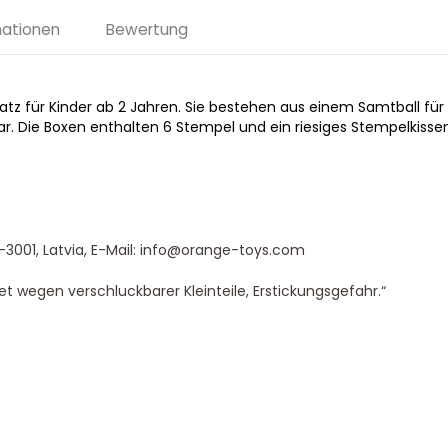
mationen
Bewertung
satz für Kinder ab 2 Jahren. Sie bestehen aus einem Samtball fü
. Die Boxen enthalten 6 Stempel und ein riesiges Stempelkissen,
-3001, Latvia, E-Mail: info@orange-toys.com
t wegen verschluckbarer Kleinteile, Erstickungsgefahr.“