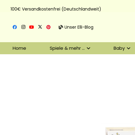
100€ Versandkostenfrei (Deutschlandweit)
Unser Elli-Blog
Home
Spiele & mehr …
Baby