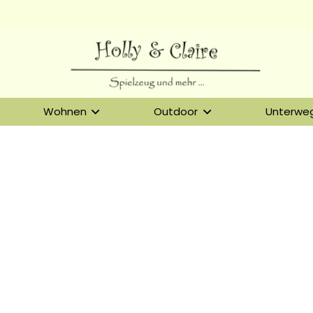
Wohnen
Outdoor
Unterwe