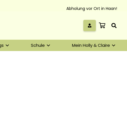
Abholung vor Ort in Haan!
gs
Schule
Mein Holly & Claire