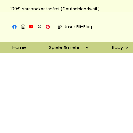
100€ Versandkostenfrei (Deutschlandweit)
Unser Elli-Blog
Home
Spiele & mehr …
Baby