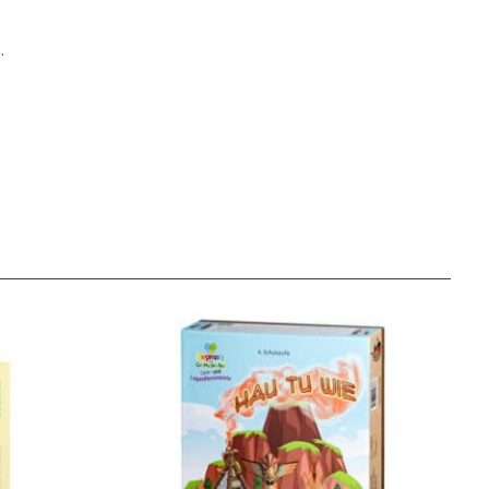
.
Unser Geschenkkorb
Eine besondere Möglichkeit, Familie und Freunden die
Wünsche per Facebook, Instagram, Twitter oder
WhatsApp mitzuteilen.