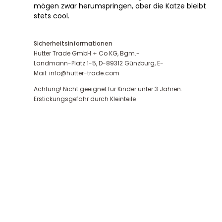
mögen zwar herumspringen, aber die Katze bleibt
stets cool.
Sicherheitsinformationen
Hutter Trade GmbH + Co KG, Bgm.-
Landmann-Platz 1-5, D-89312 Günzburg, E-
Mail: info@hutter-trade.com
Achtung! Nicht geeignet für Kinder unter 3 Jahren.
Erstickungsgefahr durch Kleinteile