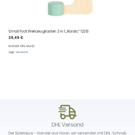
Small Foot Werkzeugkasten 2 in 1 „Nordic“ 12213
29,49
€
Enthält 19% MwSt.
zzgl.
Versand
DHL Versand
Der Spielzeug – Handel aus Haan, wir versenden mit DHL. Schnell,