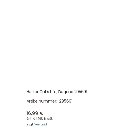
Hutter Cat’s Life, Degano 295691
Artikelnummer:
295691
16,99
€
Enthält 19% MwSt.
zzgl.
Versand