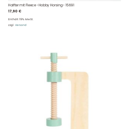
Halfter mit Fleece -Hobby Horsing- 15691
17,90
€
Enthält 19% MwSt.
zzgl.
Versand