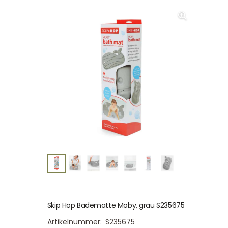
Skip Hop Badematte Moby, grau S235675
Artikelnummer:
S235675