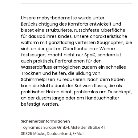
Unsere moby-badematte wurde unter
Berücksichtigung des Komforts entwickelt und
bietet eine strukturierte, rutschfeste Oberfläche
für das Bad Ihres Kindes. Unsere charakteristische
walform mit ganzflächig verteilten Saugnäpfen, die
sich an der glatten Oberfläche ihrer Wanne
festsaugen, macht nicht nur Spaß, sondern ist
auch praktisch. Perforationen für den
Wasserabfluss ermöglichen zudem ein schnelles
Trocknen und helfen, die Bildung von
Schimmelpilzen zu reduzieren. Nach dem Baden
kann die Matte dank der Schwanzflosse, die als
praktischer Haken dient, problemlos am Duschkopf,
an der duschstange oder am Handtuchhalter
befestigt werden.
Sicherheitsinformationen
Toynamics Europe GmbH, Alsfelder Straße 41,
35325 Mücke, Deutschland, E-Mail: