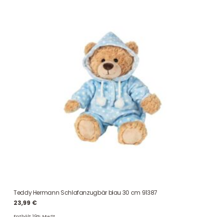
Teddy Hermann Schlafanzugbär blau 30 cm 91387
23,99
€
Enthält 19% MwSt.