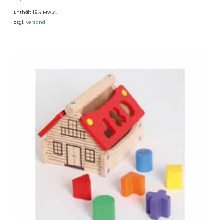
Enthält 19% MwSt.
zzgl.
Versand