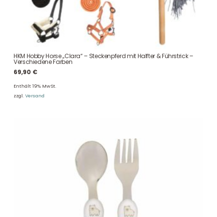
HKM Hobby Horse „Clara“ – Steckenpferd mit Halfter & Führstrick –
Verschiedene Farben
69,90
€
Enthält 19% MwSt.
zzgl.
Versand