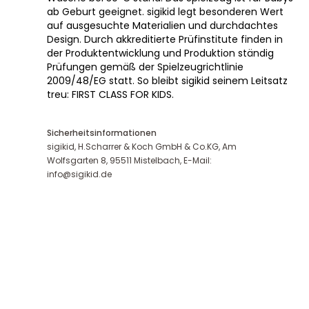
ab Geburt geeignet. sigikid legt besonderen Wert
auf ausgesuchte Materialien und durchdachtes
Design. Durch akkreditierte Prüfinstitute finden in
der Produktentwicklung und Produktion ständig
Prüfungen gemäß der Spielzeugrichtlinie
2009/48/EG statt. So bleibt sigikid seinem Leitsatz
treu: FIRST CLASS FOR KIDS.
Sicherheitsinformationen
sigikid, H.Scharrer & Koch GmbH & Co.KG, Am
Wolfsgarten 8, 95511 Mistelbach, E-Mail:
info@sigikid.de