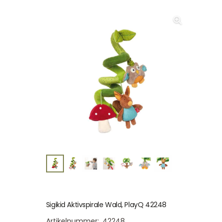
Sigikid Aktivspirale Wald, PlayQ 42248
Artikelnummer:
42248