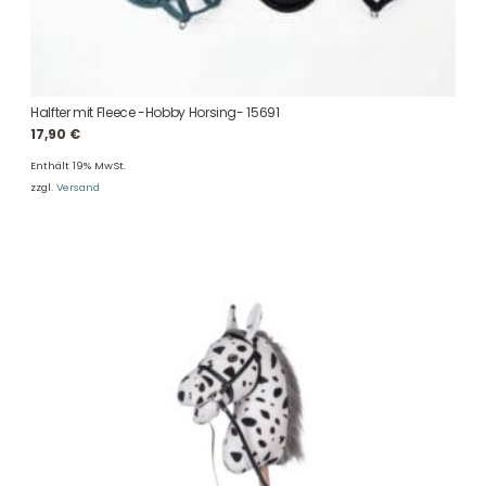
Halfter mit Fleece -Hobby Horsing- 15691
17,90
€
Enthält 19% MwSt.
zzgl.
Versand