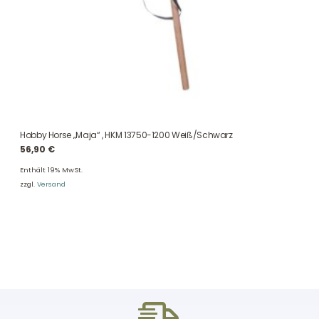
Hobby Horse „Maja“ , HKM 13750-1200 Weiß/Schwarz
56,90
€
Enthält 19% MwSt.
zzgl.
Versand