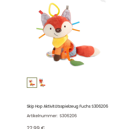
Skip Hop Aktivitätsspielzeug Fuchs S306206
Artikelnummer:
S306206
22,99
€