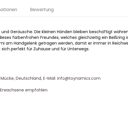
mationen
Bewertung
ern und Geräusche. Die kleinen Händen bleiben beschäftigt währe
eses farbenfrohen Freundes, welches gleichzeitig ein Beißring ist
i am Handgelenk getragen werden, damit er immer in Reichweit
et sich perfekt für Zuhause und für Unterwegs.
5 Mücke, Deutschland, E-Mail: info@toynamics.com
h Erwachsene empfohlen.