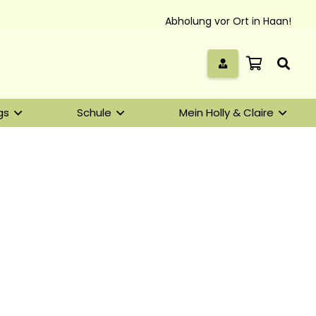
Abholung vor Ort in Haan!
gs
Schule
Mein Holly & Claire