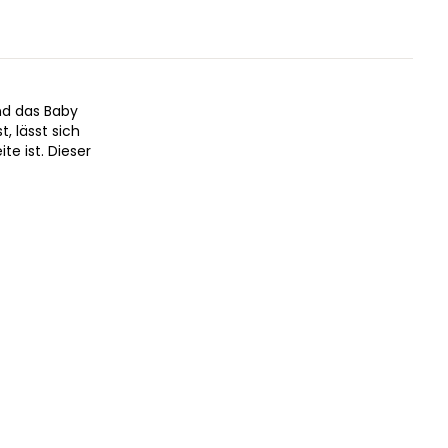
nd das Baby
, lässt sich
e ist. Dieser