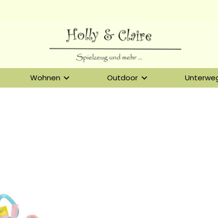
Wohnen
Outdoor
Unterwe