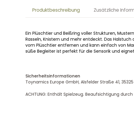
Produktbeschreibung
Zusätzliche Infor
Ein Plüschtier und Beißring voller Strukturen, Must
Rasseln, Knistern und mehr entdeckt. Das Halstuch di
vom Plüschtier entfernen und kann einfach von Mam
süße Begleiter ist perfekt für die Sensorik und eign
Sicherheitsinformationen
Toynamics Europe GmbH, Alsfelder Straße 41, 3532
ACHTUNG: Enthält Spielzeug. Beaufsichtigung durc