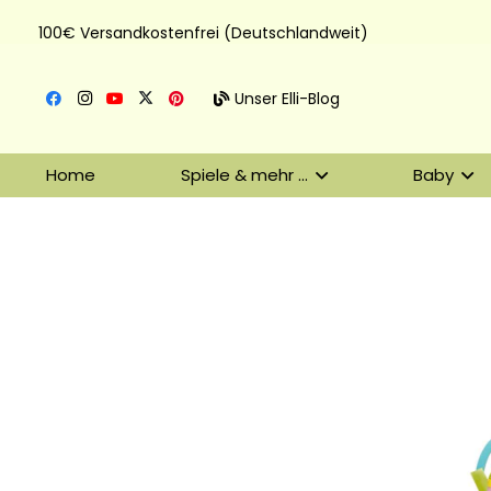
100€ Versandkostenfrei (Deutschlandweit)
Unser Elli-Blog
Home
Spiele & mehr …
Baby