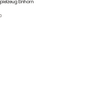
spielzeug Einhorn
0