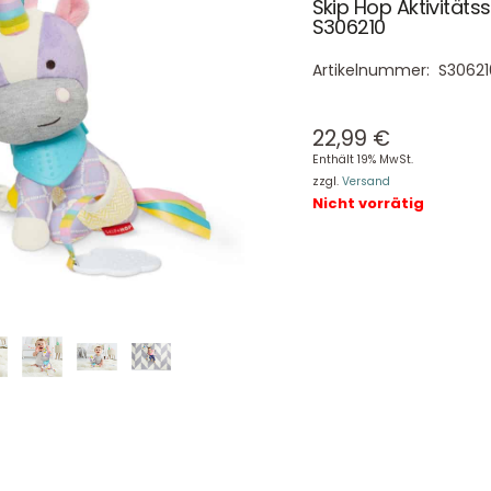
Skip Hop Aktivitäts
S306210
Artikelnummer:
S30621
22,99
€
Enthält 19% MwSt.
zzgl.
Versand
Nicht vorrätig