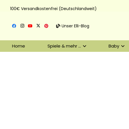
100€ Versandkostenfrei (Deutschlandweit)
Unser Elli-Blog
Home
Spiele & mehr …
Baby