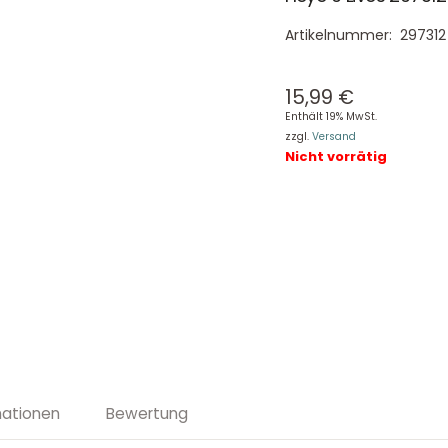
Artikelnummer:
297312
15,99
€
Enthält 19% MwSt.
zzgl.
Versand
Nicht vorrätig
mationen
Bewertung