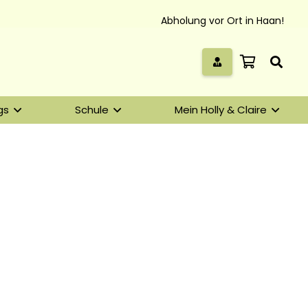
Abholung vor Ort in Haan!
gs
Schule
Mein Holly & Claire