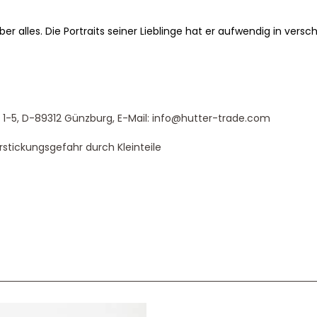
er alles. Die Portraits seiner Lieblinge hat er aufwendig in vers
-5, D-89312 Günzburg, E-Mail: info@hutter-trade.com
rstickungsgefahr durch Kleinteile
Service & Beratung