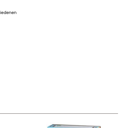
chiedenen
Unser Geschenkkorb