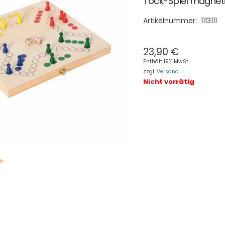
Tock-Spiel magnetisc
Artikelnummer:
1113111
23,90
€
Enthält 19% MwSt.
zzgl.
Versand
Nicht vorrätig