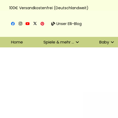
100€ Versandkostenfrei (Deutschlandweit)
Unser Elli-Blog
Home
Spiele & mehr …
Baby