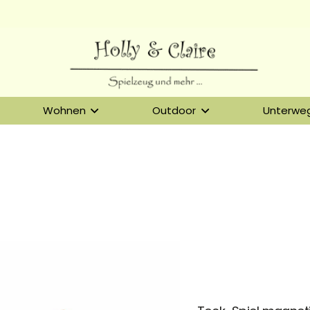
Wohnen
Outdoor
Unterwe