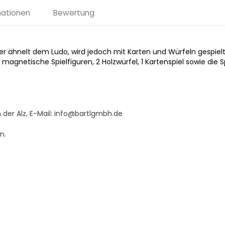
mationen
Bewertung
er ähnelt dem Ludo, wird jedoch mit Karten und Würfeln gespielt.
6 magnetische Spielfiguren, 2 Holzwürfel, 1 Kartenspiel sowie die S
 der Alz, E-Mail: info@bartlgmbh.de
n.