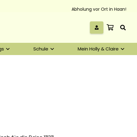
Abholung vor Ort in Haan!
gs
Schule
Mein Holly & Claire