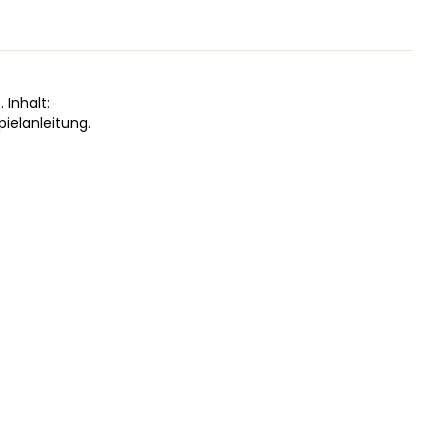
 Inhalt:
pielanleitung.