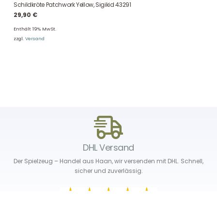
Schildkröte Patchwork Yellow, Sigikid 43291
29,90
€
Enthält 19% MwSt.
zzgl.
Versand
DHL Versand
Der Spielzeug – Handel aus Haan, wir versenden mit DHL. Schnell,
sicher und zuverlässig.