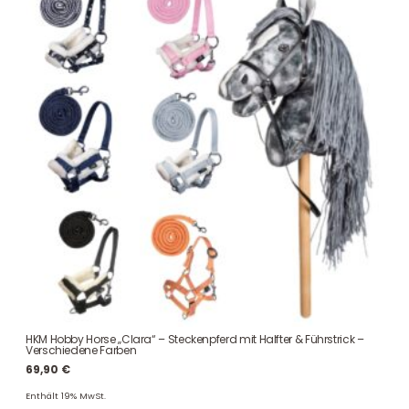
HKM Hobby Horse „Clara“ – Steckenpferd mit Halfter & Führstrick –
Verschiedene Farben
69,90
€
Enthält 19% MwSt.