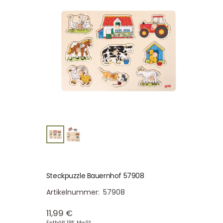
Steckpuzzle Bauernhof 57908
Artikelnummer:
57908
11,99
€
Enthält 19% MwSt.