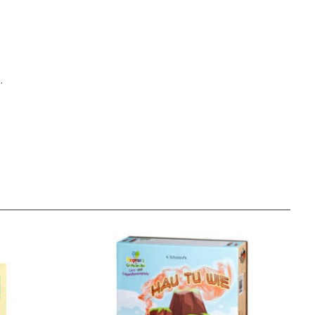
.
Unser Geschenkkorb
Eine besondere Möglichkeit, Familie und Freunden die
Wünsche per Facebook, Instagram, Twitter oder
WhatsApp mitzuteilen.