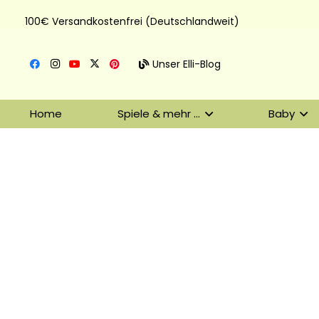
100€ Versandkostenfrei (Deutschlandweit)
Unser Elli-Blog
Home
Spiele & mehr …
Baby