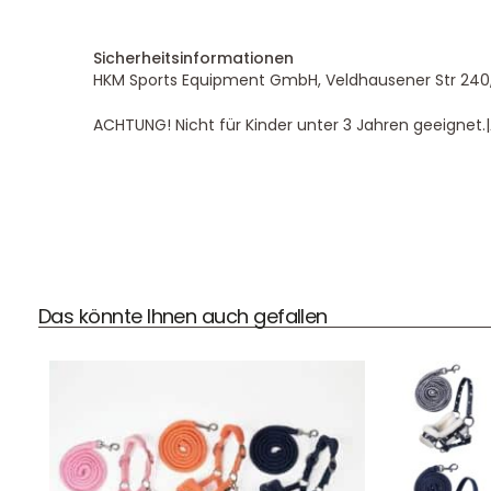
Sicherheitsinformationen
HKM Sports Equipment GmbH, Veldhausener Str 240
ACHTUNG! Nicht für Kinder unter 3 Jahren geeignet.
Das könnte Ihnen auch gefallen
DHL Versand
Der Spielzeug – Handel aus Haan, wir versenden mit DHL.
Schnell, sicher und zuverlässig.