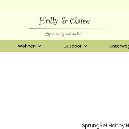
Wohnen
Outdoor
Unterwe
SprungSet Hobby H