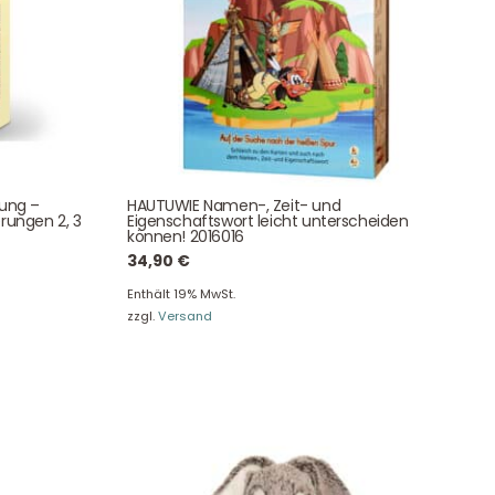
Newsletter Anmelden
tung –
HAUTUWIE Namen-, Zeit- und
rungen 2, 3
Eigenschaftswort leicht unterscheiden
können! 2016016
34,90
€
NEWSLETTER
e!
Enthält 19% MwSt.
zzgl.
Versand