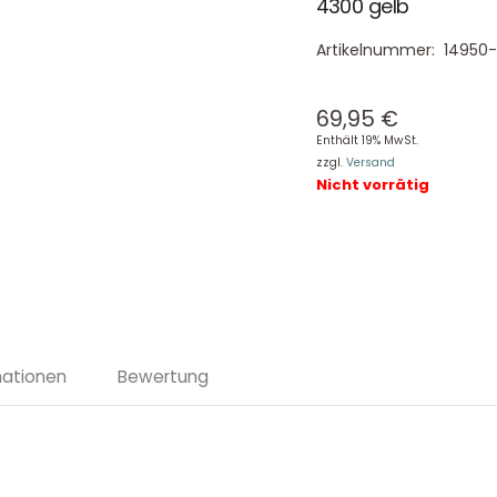
4300 gelb
Artikelnummer:
14950
69,95
€
Enthält 19% MwSt.
zzgl.
Versand
Nicht vorrätig
mationen
Bewertung