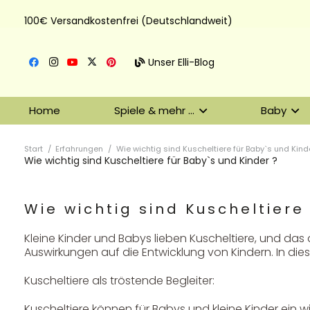
100€ Versandkostenfrei (Deutschlandweit)
Unser Elli-Blog
Home
Spiele & mehr …
Baby
Start
/
Erfahrungen
/
Wie wichtig sind Kuscheltiere für Baby`s und Kind
Wie wichtig sind Kuscheltiere für Baby`s und Kinder ?
Wie wichtig sind Kuscheltiere
Kleine Kinder und Babys lieben Kuscheltiere, und das
Auswirkungen auf die Entwicklung von Kindern. In diese
Kuscheltiere als tröstende Begleiter:
Kuscheltiere können für Babys und kleine Kinder ein wic