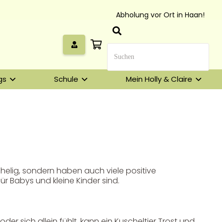
Abholung vor Ort in Haan!
gs
Schule
Mein Holly & Claire
chelig, sondern haben auch viele positive
ür Babys und kleine Kinder sind.
der sich allein fühlt, kann ein Kuscheltier Trost und