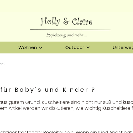
Wohnen
Outdoor
Unterwe
er ?
 für Baby`s und Kinder ?
 aus gutem Grund. Kuscheltiere sind nicht nur süß und kus
m Artikel werden wir diskutieren, wie wichtig Kuscheltiere f
htiger tröstender Begleiter sein. Wenn ein Kind Angst hat o