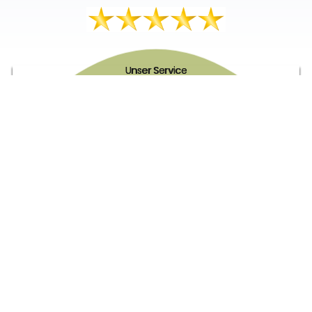
Unser Service
Über uns
Unser Blog
Versand & Lieferung
Unsere Rückgaberichtlinien
Verträge hier widerrufen
News & Infos
Newsletter
Info Gutscheincode!
Kontakt
FAQ
Zahlungsarten
Newsletter Anmelden