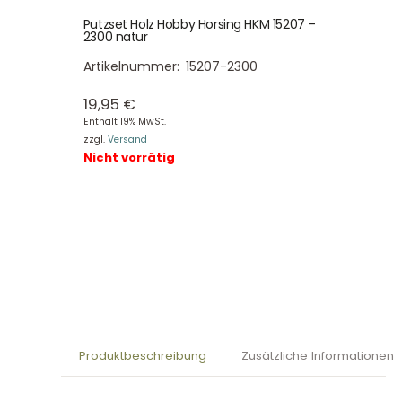
Putzset Holz Hobby Horsing HKM 15207 –
2300 natur
Artikelnummer:
15207-2300
19,95
€
Enthält 19% MwSt.
zzgl.
Versand
Nicht vorrätig
Produktbeschreibung
Zusätzliche Informationen