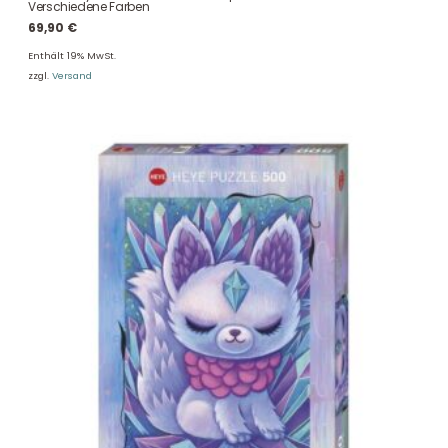
Verschiedene Farben
69,90
€
Enthält 19% MwSt.
zzgl.
Versand