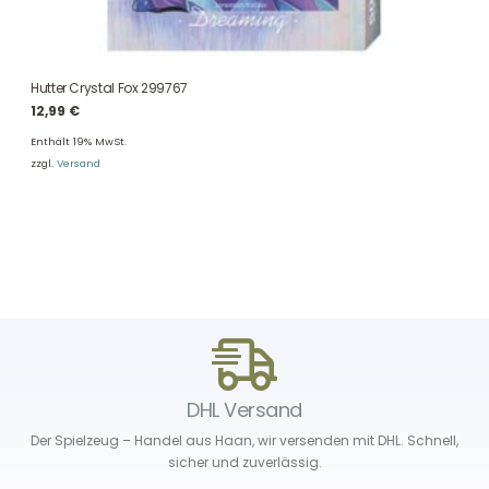
Hutter Crystal Fox 299767
12,99
€
Enthält 19% MwSt.
zzgl.
Versand
DHL Versand
Der Spielzeug – Handel aus Haan, wir versenden mit DHL. Schnell,
sicher und zuverlässig.