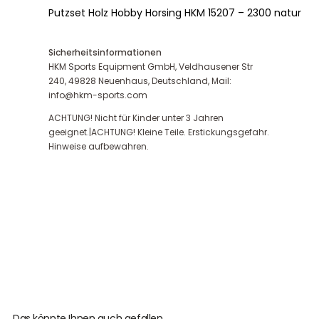
Putzset Holz Hobby Horsing HKM 15207 – 2300 natur
Sicherheitsinformationen
HKM Sports Equipment GmbH, Veldhausener Str
240, 49828 Neuenhaus, Deutschland, Mail:
info@hkm-sports.com
ACHTUNG! Nicht für Kinder unter 3 Jahren
geeignet.|ACHTUNG! Kleine Teile. Erstickungsgefahr.
Hinweise aufbewahren.
Das könnte Ihnen auch gefallen