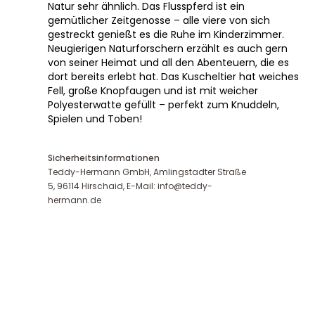
Natur sehr ähnlich. Das Flusspferd ist ein
gemütlicher Zeitgenosse – alle viere von sich
gestreckt genießt es die Ruhe im Kinderzimmer.
Neugierigen Naturforschern erzählt es auch gern
von seiner Heimat und all den Abenteuern, die es
dort bereits erlebt hat. Das Kuscheltier hat weiches
Fell, große Knopfaugen und ist mit weicher
Polyesterwatte gefüllt – perfekt zum Knuddeln,
Spielen und Toben!
Sicherheitsinformationen
Teddy-Hermann GmbH, Amlingstadter Straße
5, 96114 Hirschaid, E-Mail: info@teddy-
hermann.de