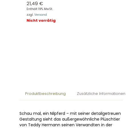
21,49
€
Enthält 19% MwSt.
zzgl.
Versand
Nicht vorrätig
Produktbeschreibung
Zusätzliche Informationen
Schau mal, ein Nilpferd – mit seiner detailgetreuen
Gestaltung sieht das außergewöhnliche Plüschtier
von Teddy Hermann seinen Verwandten in der