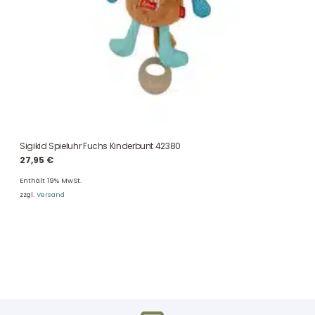
Sigikid Spieluhr Fuchs Kinderbunt 42380
27,95
€
Enthält 19% MwSt.
zzgl.
Versand