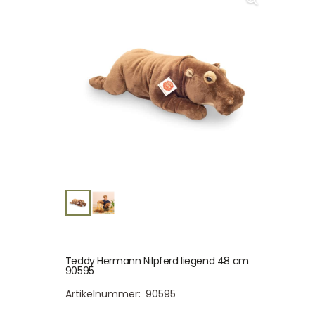
Teddy Hermann Nilpferd liegend 48 cm
90595
Artikelnummer:
90595