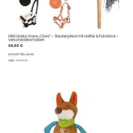
HKM Hobby Horse „Clara“ – Steckenpferd mit Halfter & Führstrick –
Verschiedene Farben
69,90
€
Enthält 19% MwSt.
zzgl.
Versand