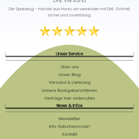
DHL Versand
Der Spielzeug – Handel aus Haan, wir versenden mit DHL. Schnell,
sicher und zuverlässig.
Unser Service
Über uns
Unser Blog
Versand & Lieferung
Unsere Rückgaberichtlinien
Verträge hier widerrufen
News & Infos
Newsletter
Info Gutscheincode!
Kontakt