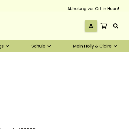
Abholung vor Ort in Haan!
gs
Schule
Mein Holly & Claire