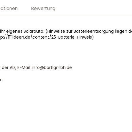
mationen
Bewertung
hr eigenes Solarauto. (Hinweise zur Batterieentsorgung liegen d
p://1111ideen.de/content/25-Batterie-Hinweis)
 der Alz, E-Mail: info@bartlgmbh.de
n.