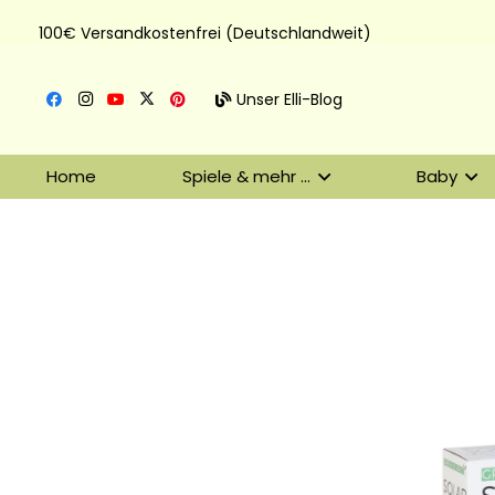
100€ Versandkostenfrei (Deutschlandweit)
Unser Elli-Blog
Home
Spiele & mehr …
Baby