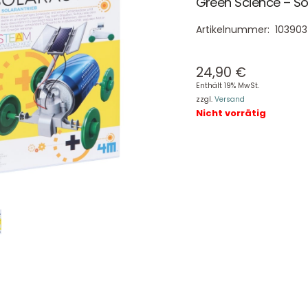
Green Science – So
Artikelnummer:
103903
24,90
€
Enthält 19% MwSt.
zzgl.
Versand
Nicht vorrätig