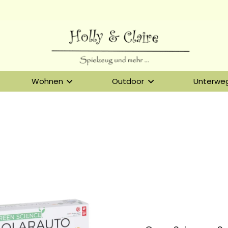
Wohnen
Outdoor
Unterwe