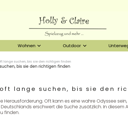
Wohnen
Outdoor
Unterwe
t lange suchen, bis sie den richtigen finden
uchen, bis sie den richtigen finden
oft lange suchen, bis sie den ri
eine Herausforderung. Oft kann es eine wahre Odyssee sein
n Deutschlands erschwert die Suche zusätzlich. In diesem 
u finden.