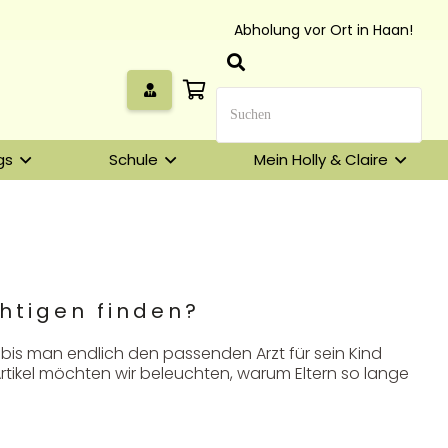
Abholung vor Ort in Haan!
gs
Schule
Mein Holly & Claire
chtigen finden?
, bis man endlich den passenden Arzt für sein Kind
Artikel möchten wir beleuchten, warum Eltern so lange