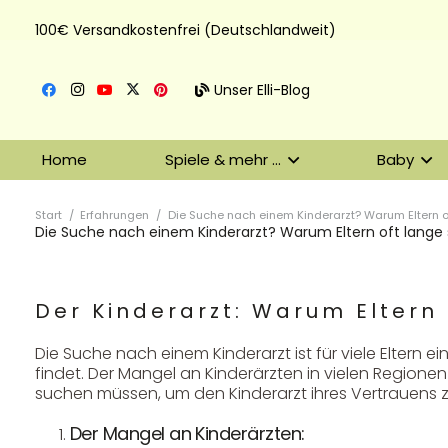
100€ Versandkostenfrei (Deutschlandweit)
Unser Elli-Blog
Home
Spiele & mehr …
Baby
Start
/
Erfahrungen
/
Die Suche nach einem Kinderarzt? Warum Eltern of
Die Suche nach einem Kinderarzt? Warum Eltern oft lange s
Der Kinderarzt: Warum Eltern 
Die Suche nach einem Kinderarzt ist für viele Eltern 
findet. Der Mangel an Kinderärzten in vielen Regione
suchen müssen, um den Kinderarzt ihres Vertrauens z
Der Mangel an Kinderärzten: